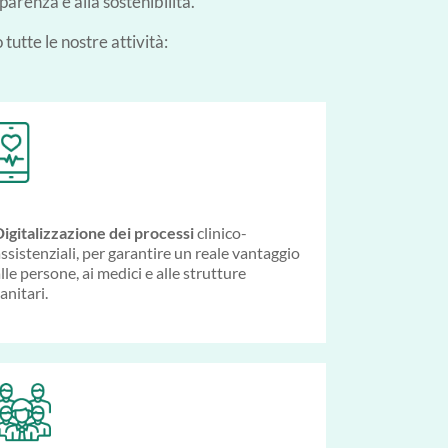
sparenza e alla sostenibilità.
tutte le nostre attività:
igitalizzazione dei processi
clinico-
ssistenziali, per garantire un reale vantaggio
lle persone, ai medici e alle strutture
anitari.