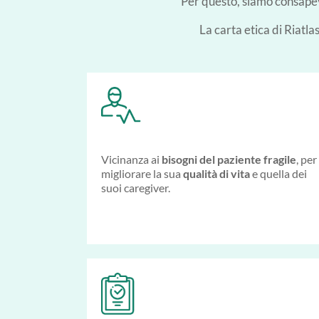
Per questo, siamo consape
La carta etica di Riatla
Vicinanza ai
bisogni del paziente fragile
, per
migliorare la sua
qualità di vita
e quella dei
suoi caregiver.