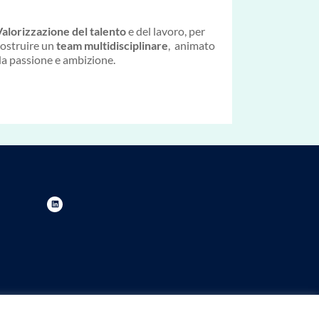
alorizzazione del talento
e del lavoro, per
ostruire un
team multidisciplinare
, animato
a passione e ambizione.