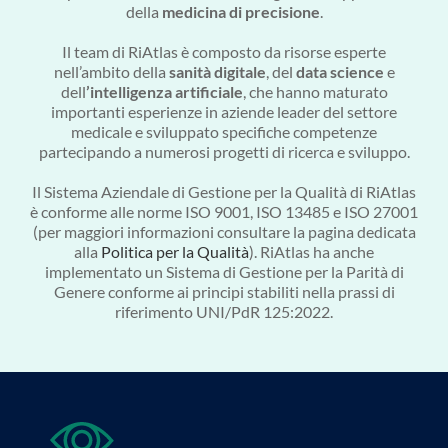
della
medicina di precisione
.
Il team di RiAtlas è composto da risorse esperte
nell’ambito della
sanità digitale
, del
data science
e
dell
’intelligenza artificiale
, che hanno maturato
importanti esperienze in aziende leader del settore
medicale e sviluppato specifiche competenze
partecipando a numerosi progetti di ricerca e sviluppo.
Il Sistema Aziendale di Gestione per la Qualità di RiAtlas
è conforme alle norme ISO 9001, ISO 13485 e ISO 27001
(per maggiori informazioni consultare la pagina dedicata
alla
Politica per la Qualità
). RiAtlas ha anche
implementato un Sistema di Gestione per la Parità di
Genere conforme ai principi stabiliti nella prassi di
riferimento UNI/PdR 125:2022.