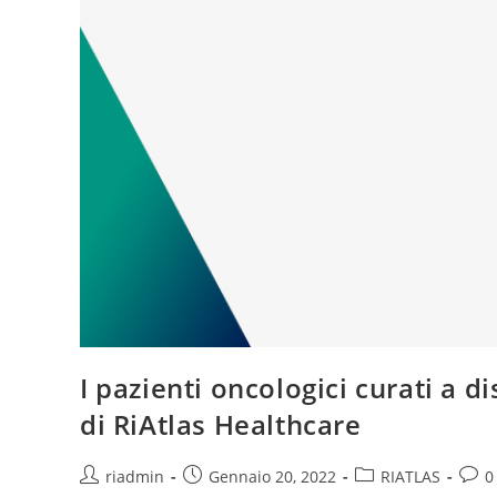
I pazienti oncologici curati a di
di RiAtlas Healthcare
riadmin
Gennaio 20, 2022
RIATLAS
0