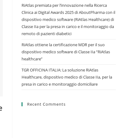
RiAtlas premiata per l’innovazione nella Ricerca
Clinica ai Digital Awards 2025 di AboutPharma con il
dispositivo medico software (RiAtlas Healthcare) di
Classe IIa per la presa in carico e il monitoraggio da
remoto di pazienti diabetici
RiAtlas ottiene la certificazione MDR per il suo
dispositivo medico software di Classe IIa “RiAtlas
healthcare”
TGR OFFICINA ITALIA: La soluzione RiAtlas
Healthcare, dispositivo medico di Classe IIa, per la
presa in carico e monitoraggio domiciliare
Recent Comments
e