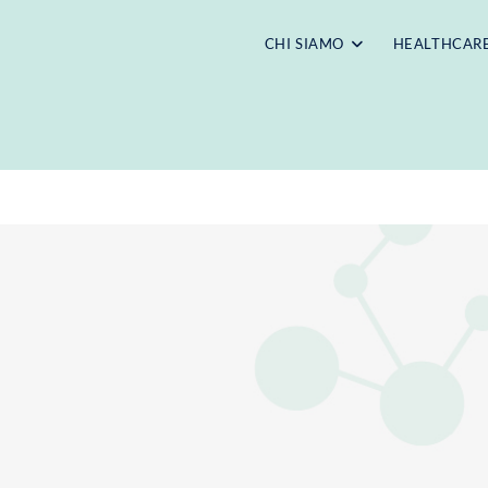
CHI SIAMO
HEALTHCAR